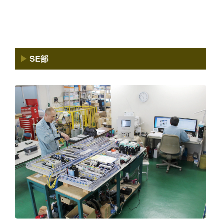
▶
SE部