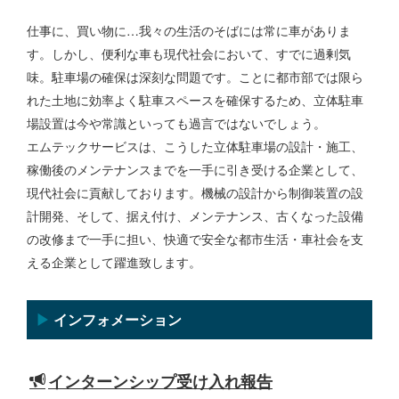
仕事に、買い物に…我々の生活のそばには常に車がありま
す。しかし、便利な車も現代社会において、すでに過剰気
味。駐車場の確保は深刻な問題です。ことに都市部では限ら
れた土地に効率よく駐車スペースを確保するため、立体駐車
場設置は今や常識といっても過言ではないでしょう。
エムテックサービスは、こうした立体駐車場の設計・施工、
稼働後のメンテナンスまでを一手に引き受ける企業として、
現代社会に貢献しております。機械の設計から制御装置の設
計開発、そして、据え付け、メンテナンス、古くなった設備
の改修まで一手に担い、快適で安全な都市生活・車社会を支
える企業として躍進致します。
▶
インフォメーション
インターンシップ受け入れ報告