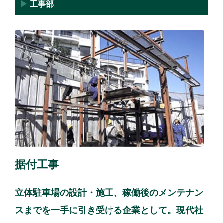
▶
工事部
据付工事
立体駐車場の設計・施工、稼働後のメンテナン
スまでを一手に引き受ける企業として。現代社